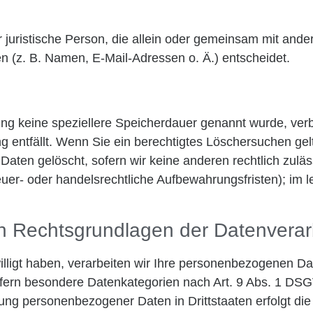
der juristische Person, die allein oder gemeinsam mit and
 (z. B. Namen, E-Mail-Adressen o. Ä.) entscheidet.
ung keine speziellere Speicherdauer genannt wurde, ve
ng entfällt. Wenn Sie ein berechtigtes Löschersuchen ge
Daten gelöscht, sofern wir keine anderen rechtlich zulä
r- oder handelsrechtliche Aufbewahrungsfristen); im le
n Rechtsgrundlagen der Datenverarb
lligt haben, verarbeiten wir Ihre personenbezogenen Date
fern besondere Datenkategorien nach Art. 9 Abs. 1 DSGV
gung personenbezogener Daten in Drittstaaten erfolgt d