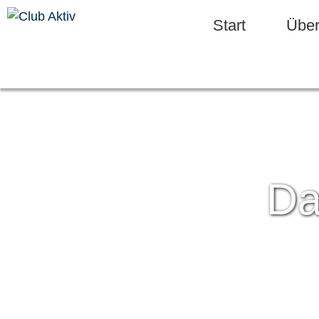
Start
Über
Da