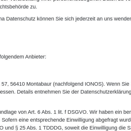
ichtsbehörde zu.
a Datenschutz können Sie sich jederzeit an uns wende
 folgendem Anbieter:
tr. 57, 56410 Montabaur (nachfolgend IONOS). Wenn Si
Adressen. Details entnehmen Sie der Datenschutzerklär
lage von Art. 6 Abs. 1 lit. f DSGVO. Wir haben ein bere
 Sofern eine entsprechende Einwilligung abgefragt wurde,
VO und § 25 Abs. 1 TDDDG, soweit die Einwilligung die 