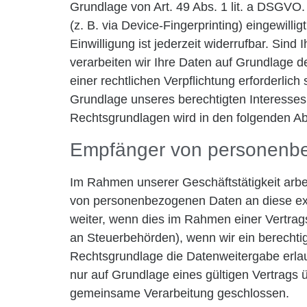
Grundlage von Art. 49 Abs. 1 lit. a DSGVO. 
(z. B. via Device-Fingerprinting) eingewill
Einwilligung ist jederzeit widerrufbar. Sin
verarbeiten wir Ihre Daten auf Grundlage de
einer rechtlichen Verpflichtung erforderlic
Grundlage unseres berechtigten Interesses n
Rechtsgrundlagen wird in den folgenden Ab
Empfänger von personenb
Im Rahmen unserer Geschäftstätigkeit arbei
von personenbezogenen Daten an diese ext
weiter, wenn dies im Rahmen einer Vertragse
an Steuerbehörden), wenn wir ein berechtig
Rechtsgrundlage die Datenweitergabe erla
nur auf Grundlage eines gültigen Vertrags 
gemeinsame Verarbeitung geschlossen.