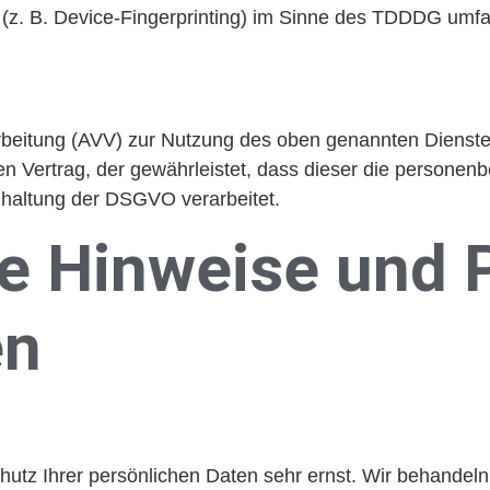
(z. B. Device-Fingerprinting) im Sinne des TDDDG umfasst
rbeitung (AVV) zur Nutzung des oben genannten Dienste
en Vertrag, der gewährleistet, dass dieser die person
haltung der DSGVO verarbeitet.
e Hinweise und P
en
hutz Ihrer persönlichen Daten sehr ernst. Wir behandel