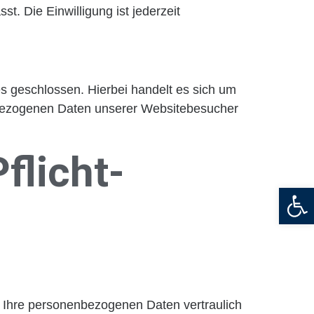
. Die Einwilligung ist jederzeit
s geschlossen. Hierbei handelt es sich um
enbezogenen Daten unserer Websitebesucher
flicht­
Open
n Ihre personenbezogenen Daten vertraulich