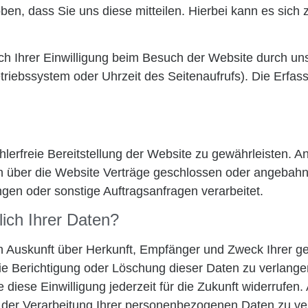
n, dass Sie uns diese mitteilen. Hierbei kann es sich z
 Ihrer Einwilligung beim Besuch der Website durch uns
triebssystem oder Uhrzeit des Seitenaufrufs). Die Erfas
ehlerfreie Bereitstellung der Website zu gewährleisten. 
n über die Website Verträge geschlossen oder angebahn
gen oder sonstige Auftragsanfragen verarbeitet.
ich Ihrer Daten?
ich Auskunft über Herkunft, Empfänger und Zweck Ihrer
ie Berichtigung oder Löschung dieser Daten zu verlange
e diese Einwilligung jederzeit für die Zukunft widerrufe
er Verarbeitung Ihrer personenbezogenen Daten zu ver