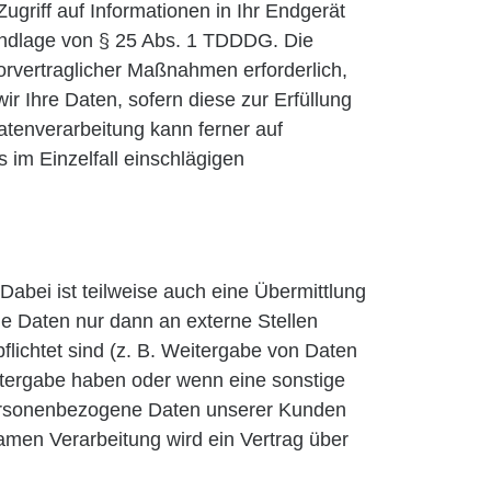
ugriff auf Informationen in Ihr Endgerät
Grundlage von § 25 Abs. 1 TDDDG. Die
vorvertraglicher Maßnahmen erforderlich,
ir Ihre Daten, sofern diese zur Erfüllung
Datenverarbeitung kann ferner auf
s im Einzelfall einschlägigen
abei ist teilweise auch eine Übermittlung
e Daten nur dann an externe Stellen
pflichtet sind (z. B. Weitergabe von Daten
eitergabe haben oder wenn eine sonstige
 personenbezogene Daten unserer Kunden
samen Verarbeitung wird ein Vertrag über