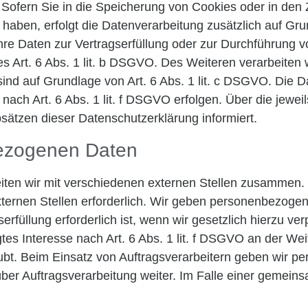
Sofern Sie in die Speicherung von Cookies oder in den Z
igt haben, erfolgt die Datenverarbeitung zusätzlich auf 
d Ihre Daten zur Vertragserfüllung oder zur Durchführung 
s Art. 6 Abs. 1 lit. b DSGVO. Des Weiteren verarbeiten w
h sind auf Grundlage von Art. 6 Abs. 1 lit. c DSGVO. Die 
ach Art. 6 Abs. 1 lit. f DSGVO erfolgen. Über die jeweil
sätzen dieser Datenschutzerklärung informiert.
ezogenen Daten
ten wir mit verschiedenen externen Stellen zusammen. D
ernen Stellen erforderlich. Wir geben personenbezogen
rfüllung erforderlich ist, wenn wir gesetzlich hierzu ver
tes Interesse nach Art. 6 Abs. 1 lit. f DSGVO an der W
ubt. Beim Einsatz von Auftragsverarbeitern geben wir
über Auftragsverarbeitung weiter. Im Falle einer gemein