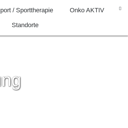
ort / Sporttherapie
Onko AKTIV
Standorte
zur Hauptseite
ung